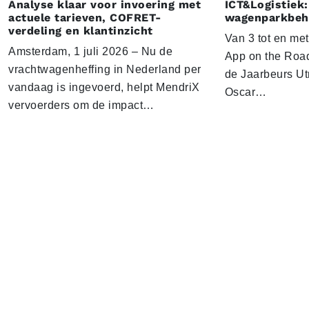
Analyse klaar voor invoering met
ICT&Logistiek:
actuele tarieven, COFRET-
wagenparkbeh
verdeling en klantinzicht
Van 3 tot en me
Amsterdam, 1 juli 2026 – Nu de
App on the Road
vrachtwagenheffing in Nederland per
de Jaarbeurs Utr
vandaag is ingevoerd, helpt MendriX
Oscar…
vervoerders om de impact…