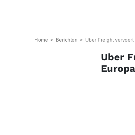
Home
>
Berichten
>
Uber Freight vervoert
Uber Fr
Europ