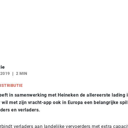
ie
 2019
2 MIN
ISTRIBUTIE
eeft in samenwerking met Heineken de allereerste lading 
 wil met zijn vracht-app ook in Europa een belangrijke spi
ders en verladers.
rbindt verladers aan landelijke vervoerders met extra capaci