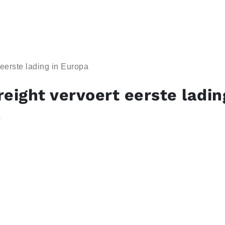
 eerste lading in Europa
eight vervoert eerste ladin
a