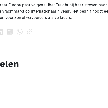
naar Europa past volgens Uber Freight bij haar streven naar 
e vrachtmarkt op internationaal niveau’. Het bedrijf hoopt 
den voor zowel vervoerders als verladers.
kelen