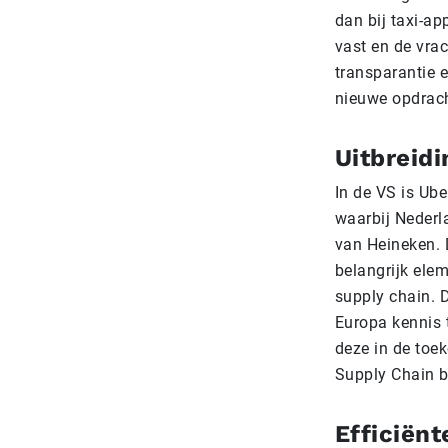
dan bij taxi-ap
vast en de vra
transparantie e
nieuwe opdrac
Uitbreid
In de VS is Ube
waarbij Nederl
van Heineken. 
belangrijk elem
supply chain. 
Europa kennis 
deze in de toe
Supply Chain b
Efficiën