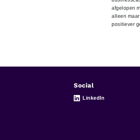
afgelopen 
alleen maar
positiever 
Social
LinkedIn