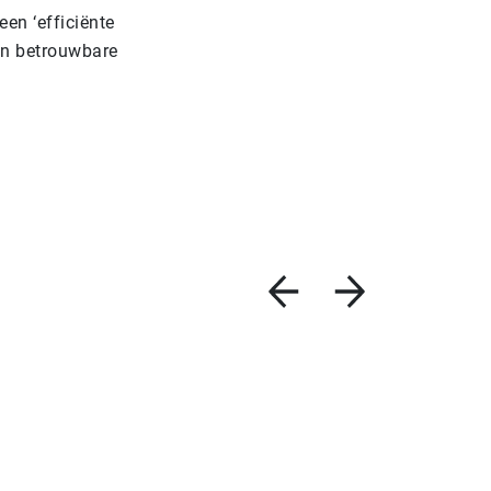
een ‘efficiënte
een betrouwbare