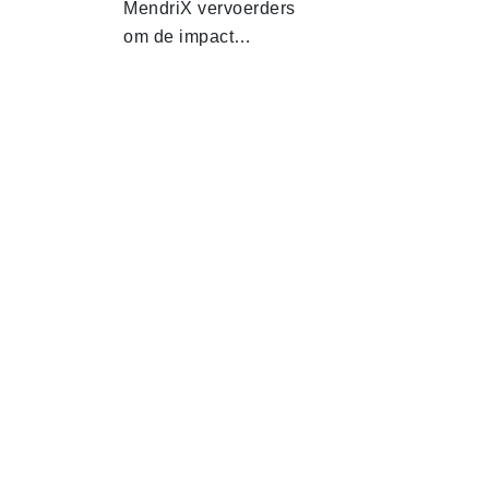
MendriX vervoerders
om de impact…