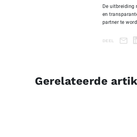
De uitbreiding 
en transparant
partner te wor
DEEL
Gerelateerde arti