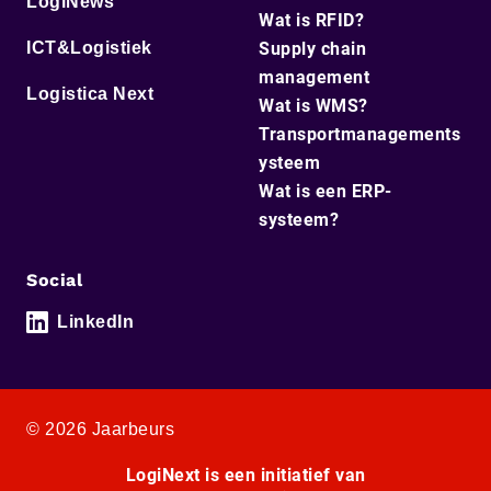
LogiNews
Wat is RFID?
ICT&Logistiek
Supply chain
management
Logistica Next
Wat is WMS?
Transportmanagements
ysteem
Wat is een ERP-
systeem?
Social
LinkedIn
© 2026 Jaarbeurs
LogiNext is een initiatief van