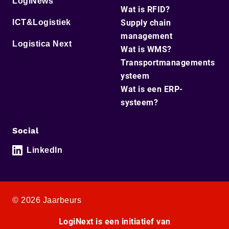
LogiNews
Wat is RFID?
ICT&Logistiek
Supply chain
management
Logistica Next
Wat is WMS?
Transportmanagements
ysteem
Wat is een ERP-
systeem?
Social
LinkedIn
© 2026 Jaarbeurs
LogiNext is een initiatief van