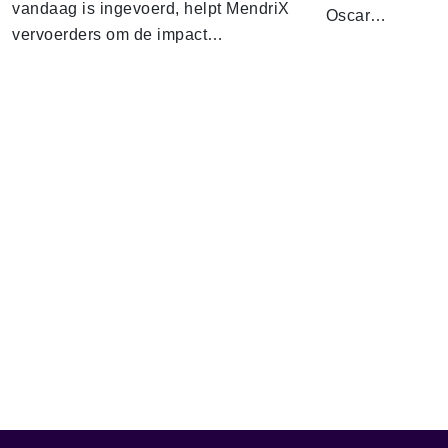
vandaag is ingevoerd, helpt MendriX
Oscar…
vervoerders om de impact…