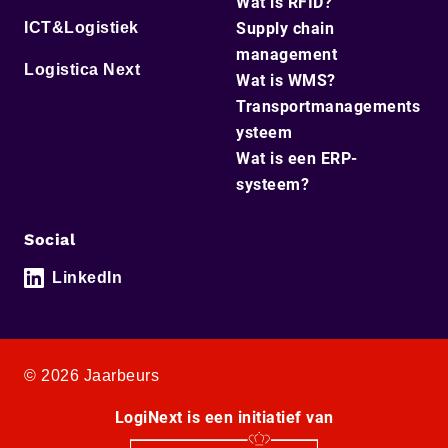
Wat is RFID?
ICT&Logistiek
Supply chain
management
Logistica Next
Wat is WMS?
Transportmanagements
ysteem
Wat is een ERP-
systeem?
Social
LinkedIn
© 2026 Jaarbeurs
LogiNext is een initiatief van