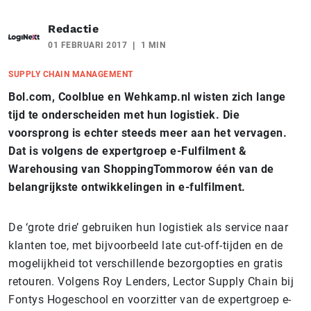
Redactie
01 FEBRUARI 2017
1 MIN
SUPPLY CHAIN MANAGEMENT
Bol.com, Coolblue en Wehkamp.nl wisten zich lange
tijd te onderscheiden met hun logistiek. Die
voorsprong is echter steeds meer aan het vervagen.
Dat is volgens de
expertgroep e-Fulfilment &
Warehousing
van ShoppingTommorow één van de
belangrijkste ontwikkelingen in e-fulfilment.
De ‘grote drie’ gebruiken hun logistiek als service naar
klanten toe, met bijvoorbeeld late cut-off-tijden en de
mogelijkheid tot verschillende bezorgopties en gratis
retouren. Volgens Roy Lenders, Lector Supply Chain bij
Fontys Hogeschool en voorzitter van de expertgroep e-