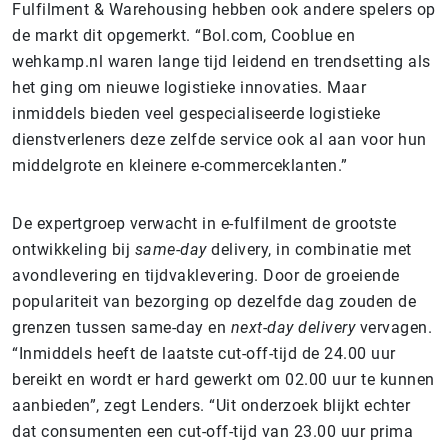
Fulfilment & Warehousing hebben ook andere spelers op
de markt dit opgemerkt. “Bol.com, Cooblue en
wehkamp.nl waren lange tijd leidend en trendsetting als
het ging om nieuwe logistieke innovaties. Maar
inmiddels bieden veel gespecialiseerde logistieke
dienstverleners deze zelfde service ook al aan voor hun
middelgrote en kleinere e-commerceklanten.”
De expertgroep verwacht in e-fulfilment de grootste
ontwikkeling bij
same-day
delivery, in combinatie met
avondlevering en tijdvaklevering. Door de groeiende
populariteit van bezorging op dezelfde dag zouden de
grenzen tussen same-day en
next-day delivery
vervagen.
“Inmiddels heeft de laatste cut-off-tijd de 24.00 uur
bereikt en wordt er hard gewerkt om 02.00 uur te kunnen
aanbieden”, zegt Lenders. “Uit onderzoek blijkt echter
dat consumenten een cut-off-tijd van 23.00 uur prima