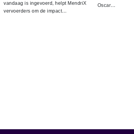
vandaag is ingevoerd, helpt MendriX
Oscar…
vervoerders om de impact…