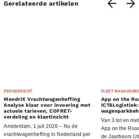
Gerelateerde artikelen
PERSBERICHT
FLEET MANAGEME
MendriX Vrachtwagenheffing
App on the Ro
Analyse klaar voor invoering met
ICT&Logistiek:
actuele tarieven, COFRET-
wagenparkbeh
verdeling en klantinzicht
Van 3 tot en me
Amsterdam, 1 juli 2026 – Nu de
App on the Road
vrachtwagenheffing in Nederland per
de Jaarbeurs Utr