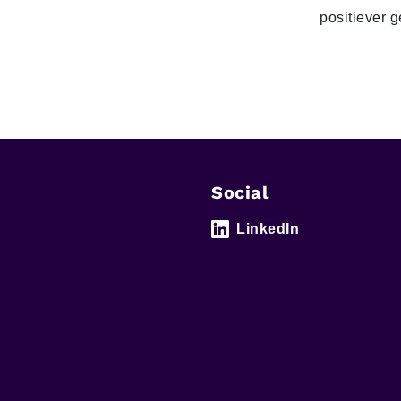
positiever 
Social
LinkedIn