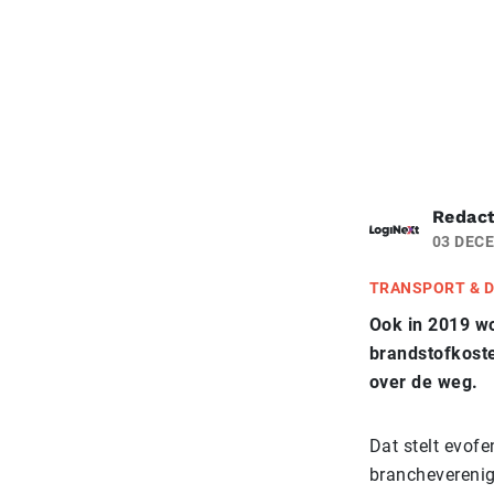
Redact
03 DEC
TRANSPORT & D
Ook in 2019 wo
brandstofkoste
over de weg.
Dat stelt evofe
brancheverenig