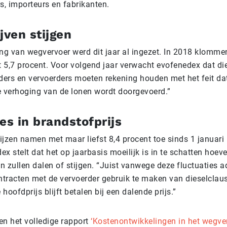
rs, importeurs en fabrikanten.
jven stijgen
ing van wegvervoer werd dit jaar al ingezet. In 2018 klomme
 5,7 procent. Voor volgend jaar verwacht evofenedex dat die
aders en vervoerders moeten rekening houden met het feit da
e verhoging van de lonen wordt doorgevoerd.”
es in brandstofprijs
ijzen namen met maar liefst 8,4 procent toe sinds 1 januari
x stelt dat het op jaarbasis moeilijk is in te schatten hoeve
 zullen dalen of stijgen. “Juist vanwege deze fluctuaties a
ontracten met de vervoerder gebruik te maken van dieselclau
 hoofdprijs blijft betalen bij een dalende prijs.”
en het volledige rapport
‘Kostenontwikkelingen in het wegve