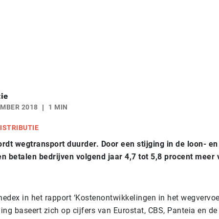
ie
EMBER 2018
1 MIN
ISTRIBUTIE
rdt wegtransport duurder. Door een stijging in de loon- en
n betalen bedrijven volgend jaar 4,7 tot 5,8 procent meer 
nedex in het rapport ‘Kostenontwikkelingen in het wegvervoe
ing baseert zich op cijfers van Eurostat, CBS, Panteia en de