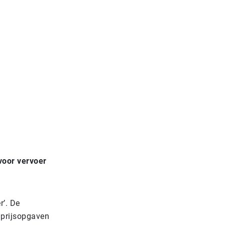
voor vervoer
r’. De
 prijsopgaven