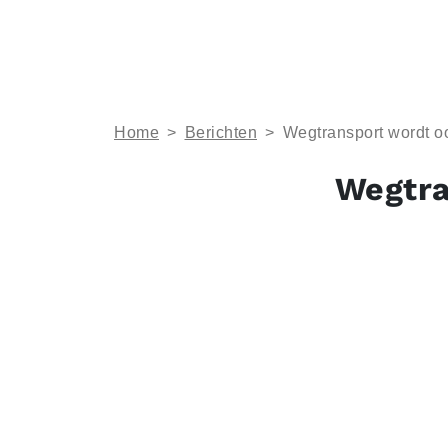
Home
>
Berichten
>
Wegtransport wordt o
Wegtra