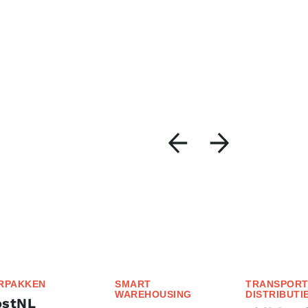
RPAKKEN
SMART
TRANSPORT
WAREHOUSING
DISTRIBUTI
ostNL