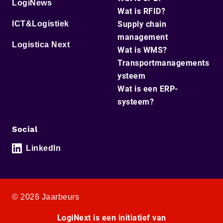
LogiNews
Wat is RFID?
ICT&Logistiek
Supply chain
management
Logistica Next
Wat is WMS?
Transportmanagements
ysteem
Wat is een ERP-
systeem?
Social
LinkedIn
© 2026 Jaarbeurs
LogiNext is een initiatief van