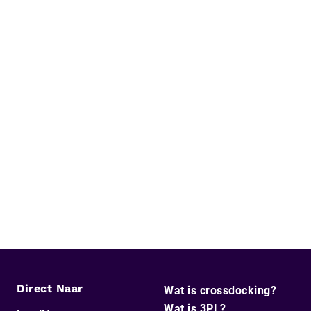
Direct Naar
Wat is crossdocking?
Wat is 3PL?