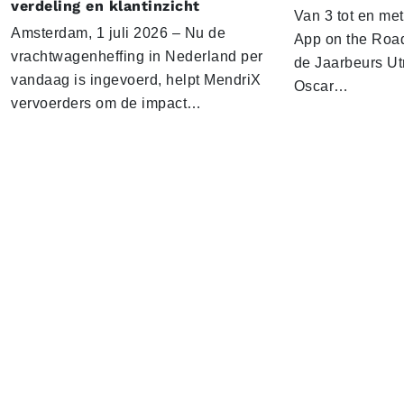
verdeling en klantinzicht
Van 3 tot en me
Amsterdam, 1 juli 2026 – Nu de
App on the Road
vrachtwagenheffing in Nederland per
de Jaarbeurs Utr
vandaag is ingevoerd, helpt MendriX
Oscar…
vervoerders om de impact…