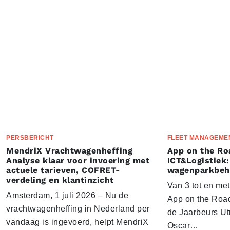
PERSBERICHT
FLEET MANAGEME
MendriX Vrachtwagenheffing
App on the Ro
Analyse klaar voor invoering met
ICT&Logistiek:
actuele tarieven, COFRET-
wagenparkbeh
verdeling en klantinzicht
Van 3 tot en me
Amsterdam, 1 juli 2026 – Nu de
App on the Road
vrachtwagenheffing in Nederland per
de Jaarbeurs Utr
vandaag is ingevoerd, helpt MendriX
Oscar…