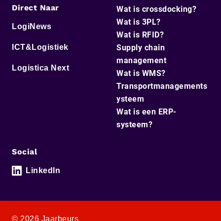
Direct Naar
Wat is crossdocking?
Wat is 3PL?
LogiNews
Wat is RFID?
ICT&Logistiek
Supply chain
management
Logistica Next
Wat is WMS?
Transportmanagements
ysteem
Wat is een ERP-
systeem?
Social
LinkedIn
© 2026 Jaarbeurs