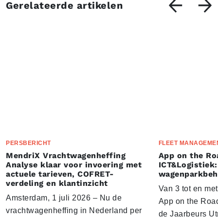
Gerelateerde artikelen
PERSBERICHT
FLEET MANAGEME
MendriX Vrachtwagenheffing
App on the Ro
Analyse klaar voor invoering met
ICT&Logistiek:
actuele tarieven, COFRET-
wagenparkbeh
verdeling en klantinzicht
Van 3 tot en me
Amsterdam, 1 juli 2026 – Nu de
App on the Road
vrachtwagenheffing in Nederland per
de Jaarbeurs Utr