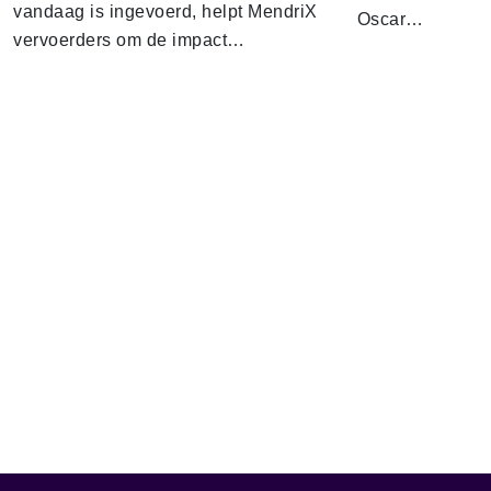
vandaag is ingevoerd, helpt MendriX
Oscar…
vervoerders om de impact…