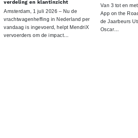
verdeling en klantinzicht
Van 3 tot en me
Amsterdam, 1 juli 2026 – Nu de
App on the Road
vrachtwagenheffing in Nederland per
de Jaarbeurs Utr
vandaag is ingevoerd, helpt MendriX
Oscar…
vervoerders om de impact…