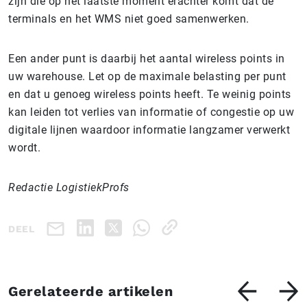
zijn die op het laatste moment erachter komt dat de
terminals en het WMS niet goed samenwerken.
Een ander punt is daarbij het aantal wireless points in
uw warehouse. Let op de maximale belasting per punt
en dat u genoeg wireless points heeft. Te weinig points
kan leiden tot verlies van informatie of congestie op uw
digitale lijnen waardoor informatie langzamer verwerkt
wordt.
Redactie LogistiekProfs
DEEL
Gerelateerde artikelen