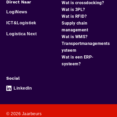
Direct Naar
Wat is crossdocking?
Wat is 3PL?
LogiNews
Wat is RFID?
ICT&Logistiek
Supply chain
management
Logistica Next
Wat is WMS?
Transportmanagements
ysteem
Wat is een ERP-
systeem?
Social
LinkedIn
© 2026 Jaarbeurs