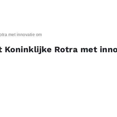
 Rotra met innovatie om
aat Koninklijke Rotra met inn