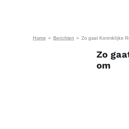
Home
>
Berichten
>
​​​Zo gaat Koninklijke
​​​Zo g
om