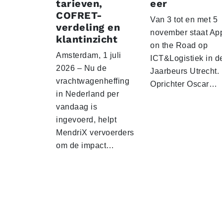
tarieven,
eer
COFRET-
Van 3 tot en met 5
verdeling en
november staat Ap
klantinzicht
on the Road op
Amsterdam, 1 juli
ICT&Logistiek in d
2026 – Nu de
Jaarbeurs Utrecht.
vrachtwagenheffing
Oprichter Oscar…
in Nederland per
vandaag is
ingevoerd, helpt
MendriX vervoerders
om de impact…