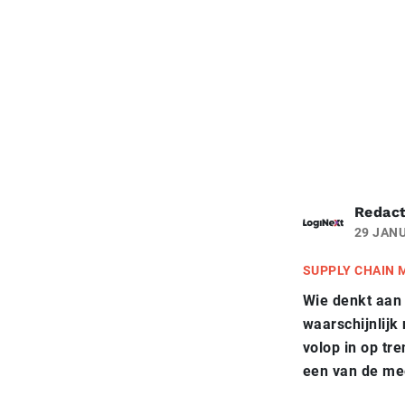
Redact
29 JANU
SUPPLY CHAIN
Wie denkt aan 
waarschijnlijk 
volop in op tr
een van de me