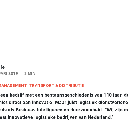
ie
ARI 2019
3 MIN
 MANAGEMENT
TRANSPORT & DISTRIBUTIE
een bedrijf met een bestaansgeschiedenis van 110 jaar, d
niet direct aan innovatie. Maar juist logistiek dienstverlene
ends als Business Intelligence en duurzaamheid. “Wij zijn 
est innovatieve
logistieke
bedrijven van Nederland.”