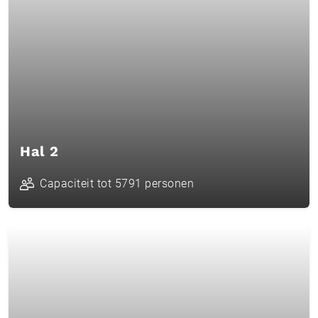
Hal 2
Capaciteit tot 5791 personen