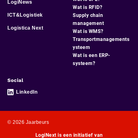
LogiNews
Wat is RFID?
ICT&Logistiek
Supply chain
management
Logistica Next
Wat is WMS?
Transportmanagements
ysteem
Wat is een ERP-
systeem?
Social
LinkedIn
© 2026 Jaarbeurs
LogiNext is een initiatief van