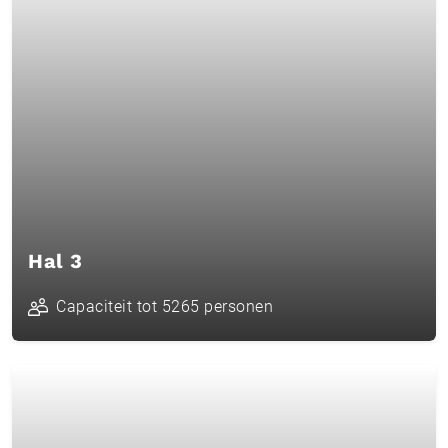
Hal 3
Capaciteit tot 5265 personen