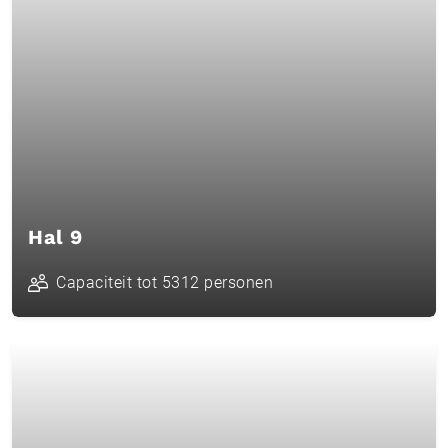
Hal 9
Capaciteit tot 5312 personen