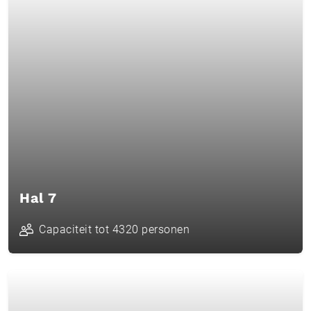
Hal 7
Capaciteit tot 4320 personen