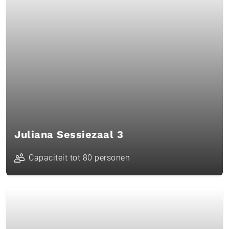
Juliana Sessiezaal 3
Capaciteit tot 80 personen