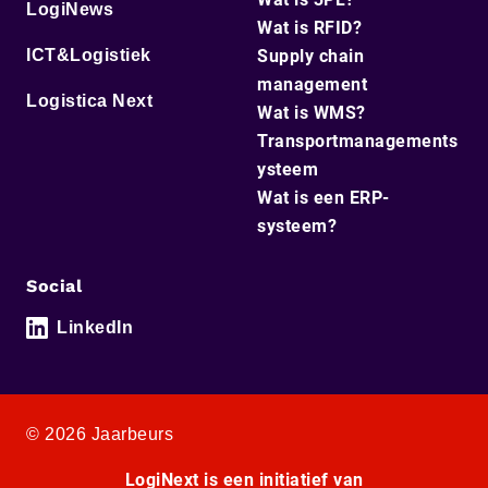
LogiNews
Wat is RFID?
ICT&Logistiek
Supply chain
management
Logistica Next
Wat is WMS?
Transportmanagements
ysteem
Wat is een ERP-
systeem?
Social
LinkedIn
© 2026 Jaarbeurs
LogiNext is een initiatief van