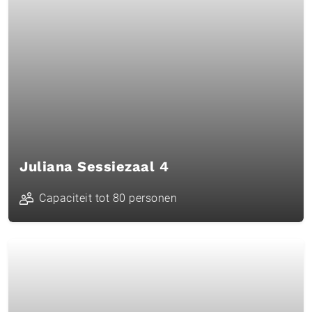
Juliana Sessiezaal 4
Capaciteit tot 80 personen