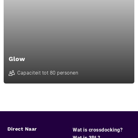
Glow
Capaciteit tot 80 personen
Direct Naar
Wat is crossdocking?
Wat is 3PL?