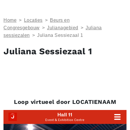
Home
>
Locaties
>
Beurs en
Congresgebouw
>
Julianagebied
>
Juliana
sessiezalen
>
Juliana Sessiezaal 1
Juliana Sessiezaal 1
Loop virtueel door LOCATIENAAM