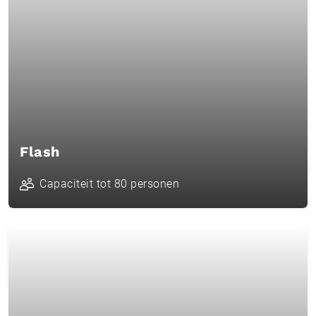
Flash
Capaciteit tot 80 personen