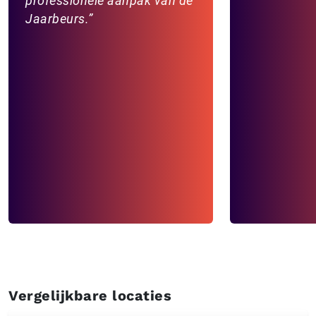
professionele aanpak van de
Jaarbeurs.
Vergelijkbare locaties