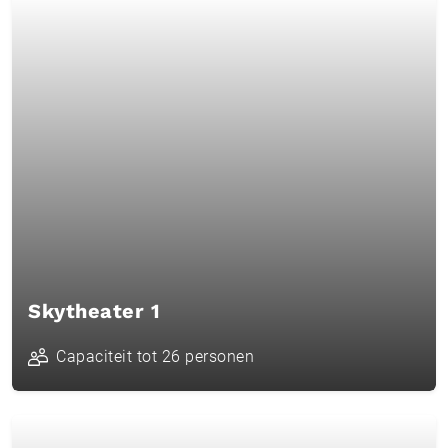
Skytheater 1
Capaciteit tot 26 personen