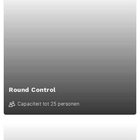
Round Control
Capaciteit tot 25 personen