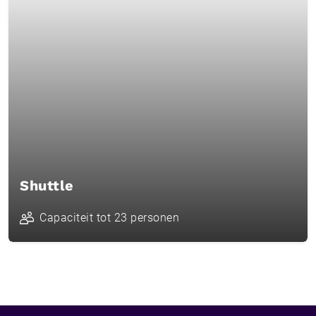
Shuttle
Capaciteit tot 23 personen