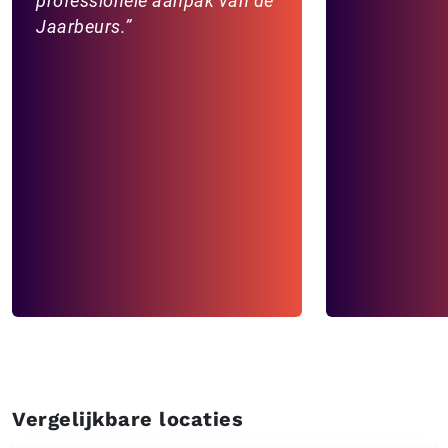
professionele aanpak van de
Jaarbeurs.
Vergelijkbare locaties