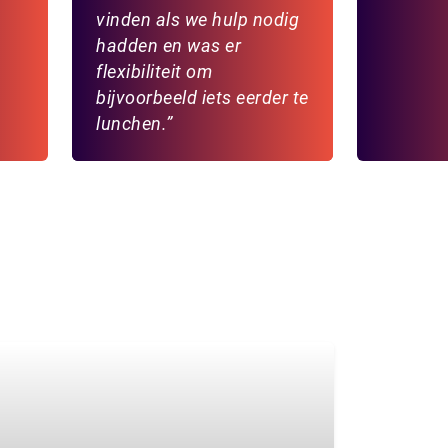
vinden als we hulp nodig
hadden en was er
flexibiliteit om
bijvoorbeeld iets eerder te
lunchen.