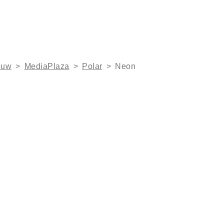
ouw
>
MediaPlaza
>
Polar
>
Neon