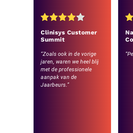
Clinisys Customer
Na
Summit
Co
Zoals ook in de vorige
Pe
jaren, waren we heel blij
met de professionele
aanpak van de
Jaarbeurs.