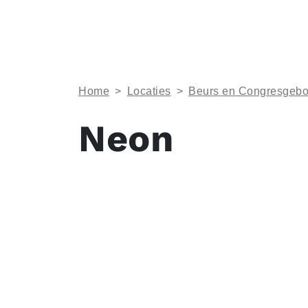
Home
>
Locaties
>
Beurs en Congresgeb
Neon