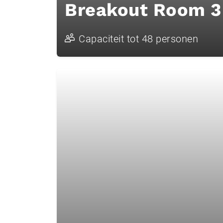
Breakout Room 3
Capaciteit tot 48 personen