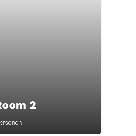
Room 2
personen