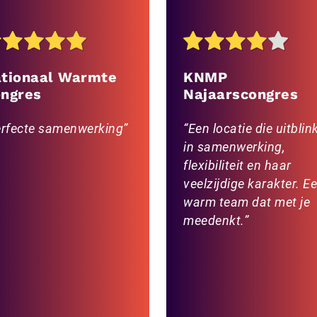
tionaal Warmte
KNMP
ngres
Najaarscongres
rfecte samenwerking
Een locatie die uitblin
in samenwerking,
flexibiliteit en haar
veelzijdige karakter. E
warm team dat met je
meedenkt.