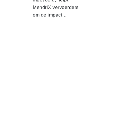
MendriX vervoerders
om de impact…