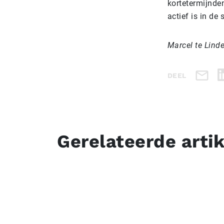
kortetermijnden
actief is in de
Marcel te Linde
DEEL
Gerelateerde arti