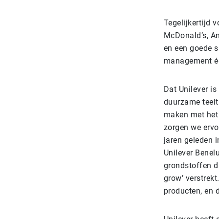
Tegelijkertijd 
McDonald’s, Am
en een goede s
management één
Dat Unilever is
duurzame teelt
maken met het 
zorgen we ervo
jaren geleden 
Unilever Benel
grondstoffen d
grow’ verstrek
producten, en 