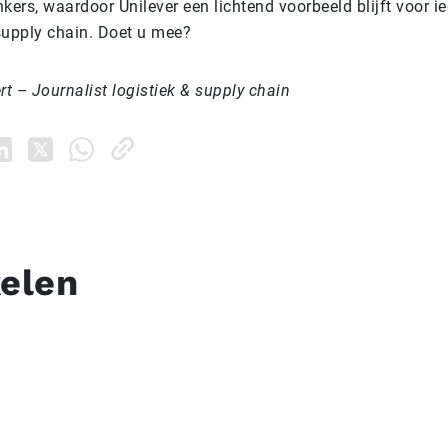
kers, waardoor Unilever een lichtend voorbeeld blijft voor i
 supply chain
. Doet u mee?
rt – Journalist logistiek & supply chain
kelen