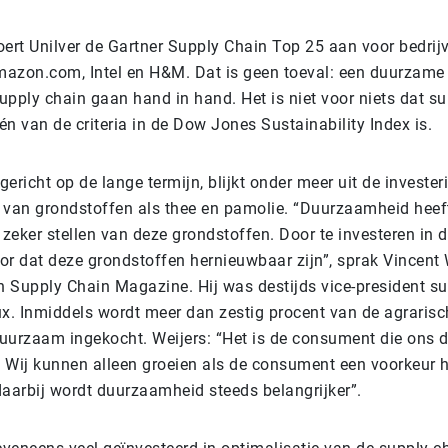
voert Unilver de Gartner Supply Chain Top 25 aan voor bedrij
azon.com, Intel en H&M. Dat is geen toeval: een duurzame 
upply chain gaan hand in hand. Het is niet voor niets dat s
 van de criteria in de Dow Jones Sustainability Index is.
 gericht op de lange termijn, blijkt onder meer uit de invester
 van grondstoffen als thee en pamolie. “Duurzaamheid heeft
zeker stellen van deze grondstoffen. Door te investeren in
or dat deze grondstoffen hernieuwbaar zijn”, sprak Vincent 
in Supply Chain Magazine. Hij was destijds vice-president s
ux. Inmiddels wordt meer dan zestig procent van de agrarisc
uurzaam ingekocht. Weijers: “Het is de consument die ons de
t. Wij kunnen alleen groeien als de consument een voorkeur 
daarbij wordt duurzaamheid steeds belangrijker”.