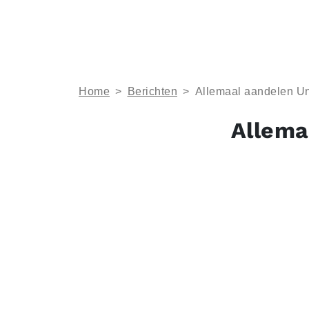
Home
>
Berichten
>
Allemaal aandelen Un
Allema