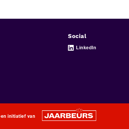
Social
LinkedIn
en initiatief van