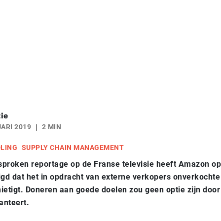
ie
ARI 2019
2 MIN
DLING
SUPPLY CHAIN MANAGEMENT
sproken reportage op de Franse televisie heeft Amazon op
igd dat het in opdracht van externe verkopers onverkochte
ietigt. Doneren aan goede doelen zou geen optie zijn door
hanteert.