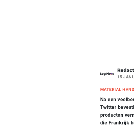
Redact
15 JANU
MATERIAL HAN
Na een veelbe
Twitter bevest
producten vern
die Frankrijk 