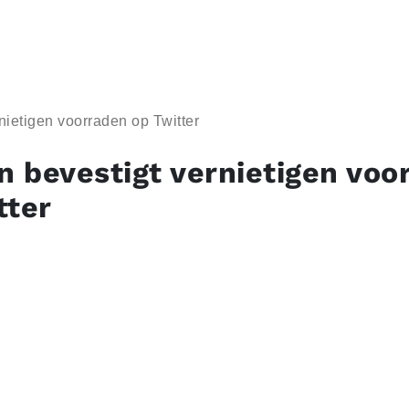
ietigen voorraden op Twitter
 bevestigt vernietigen voo
tter