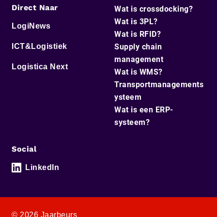
Direct Naar
Wat is crossdocking?
Wat is 3PL?
LogiNews
Wat is RFID?
ICT&Logistiek
Supply chain
management
Logistica Next
Wat is WMS?
Transportmanagements
ysteem
Wat is een ERP-
systeem?
Social
LinkedIn
© 2026 Jaarbeurs