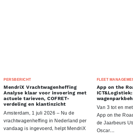
PERSBERICHT
FLEET MANAGEME
MendriX Vrachtwagenheffing
App on the Ro
Analyse klaar voor invoering met
ICT&Logistiek:
actuele tarieven, COFRET-
wagenparkbeh
verdeling en klantinzicht
Van 3 tot en me
Amsterdam, 1 juli 2026 – Nu de
App on the Road
vrachtwagenheffing in Nederland per
de Jaarbeurs Utr
vandaag is ingevoerd, helpt MendriX
Oscar…