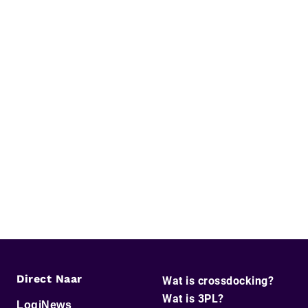
Direct Naar
Wat is crossdocking?
Wat is 3PL?
LogiNews