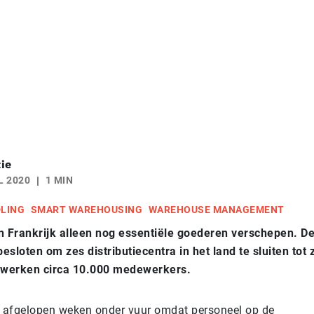
ie
L 2020
1 MIN
DLING
SMART WAREHOUSING
WAREHOUSE MANAGEMENT
Frankrijk alleen nog essentiële goederen verschepen. De
sloten om zes distributiecentra in het land te sluiten tot 
s werken circa 10.000 medewerkers.
 afgelopen weken onder vuur omdat personeel op de