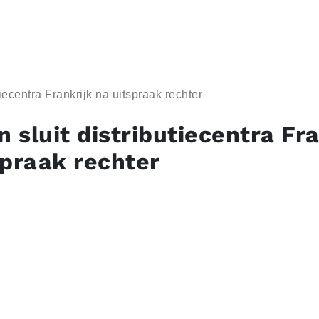
iecentra Frankrijk na uitspraak rechter
 sluit distributiecentra Fra
spraak rechter