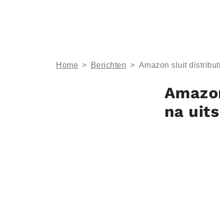
Home
>
Berichten
>
Amazon sluit distribut
Amazon
na uit