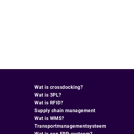
Wat is crossdocking?
Wat is 3PL?
Wat is RFID?
Supply chain management
Wat is WMS?
Transportmanagementsysteem
Wat is een ERP-systeem?