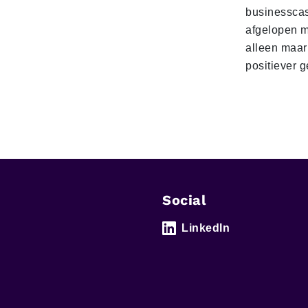
businesscas
afgelopen 
alleen maar
positiever 
Social
LinkedIn