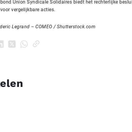
ond Union Syndicale Solidaires biedt het rechterlijke beslu
voor vergelijkbare acties.
ederic Legrand – COMEO / Shutterstock.com
kelen