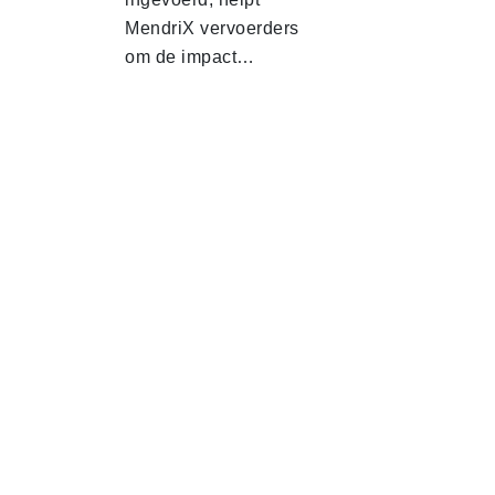
MendriX vervoerders
om de impact…