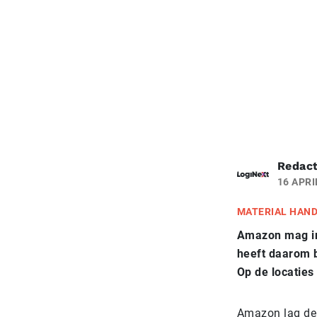
Redact
16 APRI
MATERIAL HAN
Amazon mag in 
heeft daarom be
Op de locatie
Amazon lag de