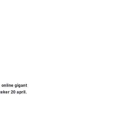
 online gigant
zeker 20 april.