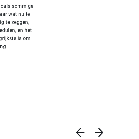
 zoals sommige
aar wat nu te
ig te zeggen,
edulen, en het
rijkste is om
ing