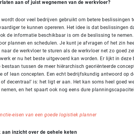
rlaten aan of juist wegnemen van de werkvloer?
 wordt door veel bedrijven gebruikt om betere beslissingen 
aardiger te kunnen opereren. Het idee is dat beslissingen 
ok de informatie beschikbaar is om de beslissing te nemen. 
oor plannen en schedulen. Je kunt je afvragen of het zin he
 naar de werkvloer te sturen als de werkvloer net zo goed ze
werk er nu het beste uitgevoerd kan worden. Er lijkt in deze 
te bestaan tussen de meer hiërarchisch georiënteerde concep
e of lean concepten. Een echt bedrijfskundig antwoord op d
 of decentraal’ is: het ligt er aan. Het kan soms heel goed 
e nemen, en het spaart ook nog eens dure planningscapacitei
nctie-eisen van een goede logistiek planner
 aan inzicht over de gehele keten