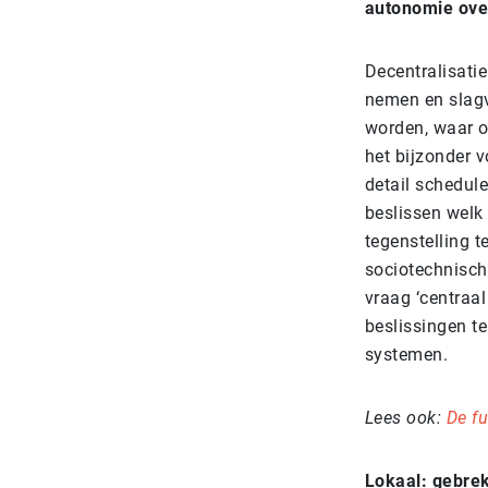
autonomie ove
Decentralisatie
nemen en slagv
worden, waar o
het bijzonder v
detail schedule
beslissen welk 
tegenstelling 
sociotechnisch
vraag ‘centraal
beslissingen t
systemen.
Lees ook:
De fu
Lokaal: gebrek