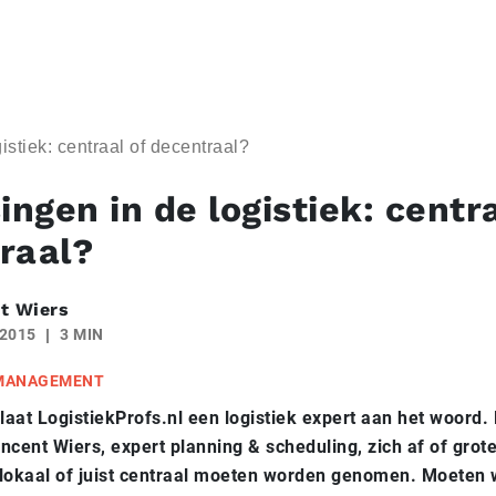
istiek: centraal of decentraal?
ingen in de logistiek: centr
raal?
t Wiers
 2015
3 MIN
 MANAGEMENT
aat LogistiekProfs.nl een logistiek expert aan het woord.
ncent Wiers, expert planning & scheduling, zich af of grot
k lokaal of juist centraal moeten worden genomen. Moeten