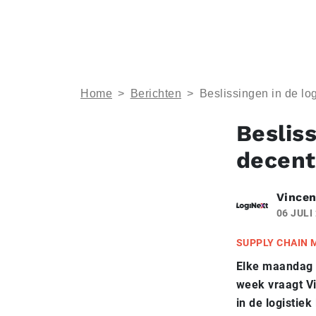
Home
>
Berichten
>
Beslissingen in de log
Besliss
decent
Vincen
06 JULI
SUPPLY CHAIN
Elke maandag l
week vraagt Vi
in de logistie