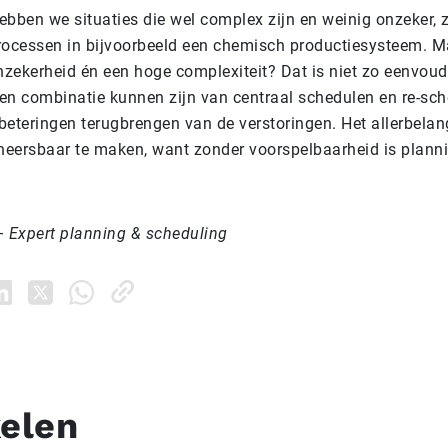
ebben we situaties die wel complex zijn en weinig onzeker,
rocessen in bijvoorbeeld een chemisch productiesysteem. M
nzekerheid én een hoge complexiteit? Dat is niet zo eenvoud
en combinatie kunnen zijn van centraal schedulen en re-sch
beteringen terugbrengen van de verstoringen. Het allerbelang
eheersbaar te maken, want zonder voorspelbaarheid is plann
– Expert planning & scheduling
kelen