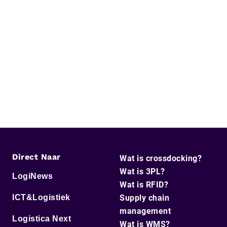
Direct Naar
Wat is crossdocking?
Wat is 3PL?
LogiNews
Wat is RFID?
ICT&Logistiek
Supply chain
management
Logistica Next
Wat is WMS?