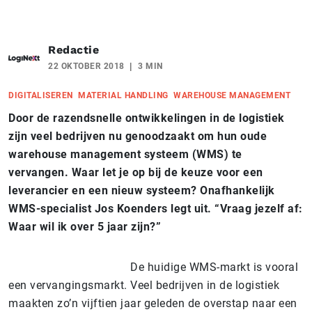
Redactie
22 OKTOBER 2018
3 MIN
DIGITALISEREN
MATERIAL HANDLING
WAREHOUSE MANAGEMENT
Door de razendsnelle ontwikkelingen in de logistiek
zij
n veel bedrijven nu genoodzaakt om hun oude
warehouse management systeem (WMS) te
vervangen. Waar let je op bij de keuze voor een
leverancier en een nieuw systeem? Onafhankelijk
WMS-specialist Jos Koenders legt uit. “Vraag jezelf af:
Waar wil ik over 5 jaar zijn?”
De huidige WMS-markt is vooral
een vervangingsmarkt. Veel bedrijven in de logistiek
maakten zo’n vijftien jaar geleden de overstap naar een