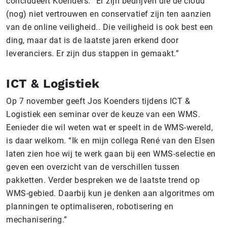
concludeert Koenders. “Er zijn bedrijven die de cloud
(nog) niet vertrouwen en conservatief zijn ten aanzien
van de online veiligheid.. Die veiligheid is ook best een
ding, maar dat is de laatste jaren erkend door
leveranciers. Er zijn dus stappen in gemaakt.”
ICT & Logistiek
Op 7 november geeft Jos Koenders tijdens ICT &
Logistiek een seminar over de keuze van een WMS.
Eenieder die wil weten wat er speelt in de WMS-wereld,
is daar welkom. “Ik en mijn collega
René van den Elsen
laten zien hoe wij te werk gaan bij een WMS-selectie en
geven een overzicht van de verschillen tussen
pakketten. Verder bespreken we de laatste trend op
WMS-gebied. Daarbij kun je denken aan algoritmes om
planningen te optimaliseren, robotisering en
mechanisering.”