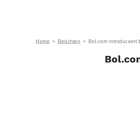
Home
>
Berichten
>
Bol.com introduceer
Bol.co