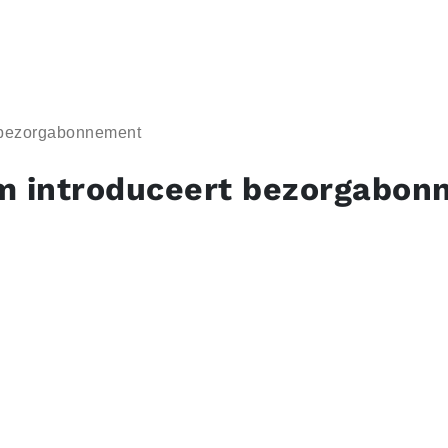
t bezorgabonnement
m introduceert bezorgabo