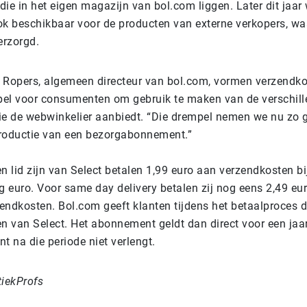
ie in het eigen magazijn van bol.com liggen. Later dit jaar
 beschikbaar voor de producten van externe verkopers, wa
erzorgd.
 Ropers, algemeen directeur van bol.com, vormen verzendk
el voor consumenten om gebruik te maken van de verschil
ie de webwinkelier aanbiedt. “Die drempel nemen we nu zo 
roductie van een bezorgabonnement.”
n lid zijn van Select betalen 1,99 euro aan verzendkosten bi
ig euro. Voor same day delivery betalen zij nog eens 2,49 e
endkosten. Bol.com geeft klanten tijdens het betaalproces 
en van Select. Het abonnement geldt dan direct voor een jaar
t na die periode niet verlengt.
tiekProfs