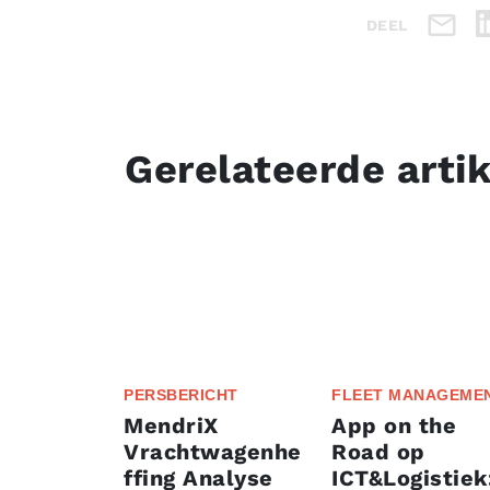
DEEL
Gerelateerde arti
PERSBERICHT
FLEET MANAGEME
MendriX
App on the
Vrachtwagenhe
Road op
ffing Analyse
ICT&Logistiek