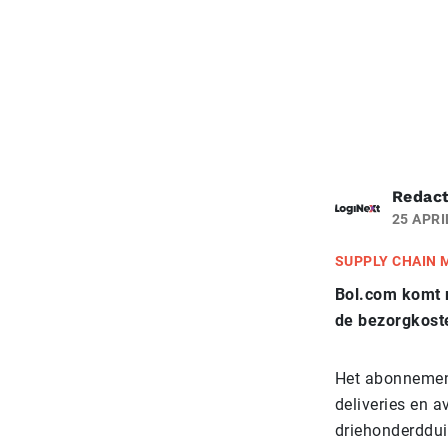
Redact
25 APRI
SUPPLY CHAIN
Bol.com komt
de bezorgkoste
Het abonnement
deliveries en a
driehonderddui