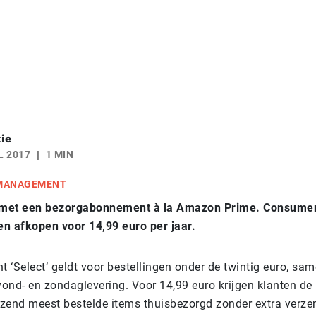
ie
L 2017
1 MIN
 MANAGEMENT
 met een bezorgabonnement
à
la Amazon Prime. Consume
n afkopen voor 14,99 euro per jaar.
 ‘Select’ geldt voor bestellingen onder de twintig euro, sa
vond- en zondaglevering. Voor 14,99 euro krijgen klanten de
zend meest bestelde items thuisbezorgd zonder extra verze