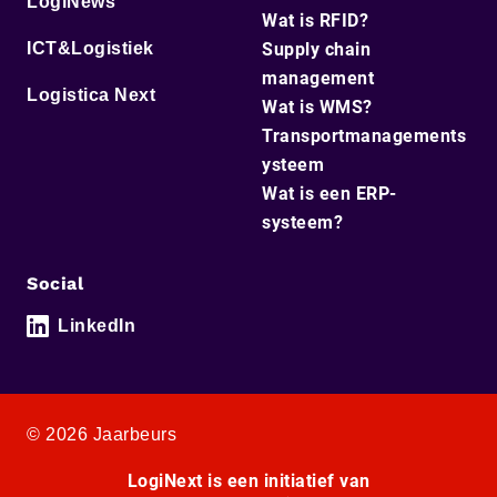
LogiNews
Wat is RFID?
ICT&Logistiek
Supply chain
management
Logistica Next
Wat is WMS?
Transportmanagements
ysteem
Wat is een ERP-
systeem?
Social
LinkedIn
© 2026 Jaarbeurs
LogiNext is een initiatief van