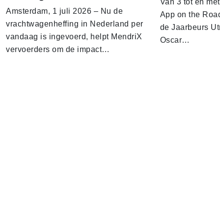
Van 3 tot en me
Amsterdam, 1 juli 2026 – Nu de
App on the Road
vrachtwagenheffing in Nederland per
de Jaarbeurs Utr
vandaag is ingevoerd, helpt MendriX
Oscar…
vervoerders om de impact…