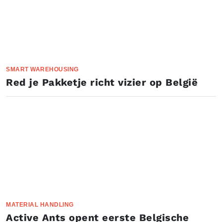
SMART WAREHOUSING
Red je Pakketje richt vizier op België
MATERIAL HANDLING
Active Ants opent eerste Belgische