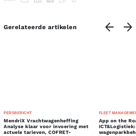
Gerelateerde artikelen
PERSBERICHT
FLEET MANAGEME
MendriX Vrachtwagenheffing
App on the Ro
Analyse klaar voor invoering met
ICT&Logistiek:
actuele tarieven, COFRET-
wagenparkbeh