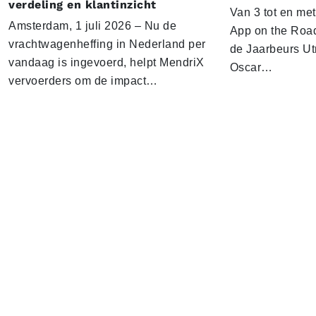
verdeling en klantinzicht
Van 3 tot en me
Amsterdam, 1 juli 2026 – Nu de
App on the Road
vrachtwagenheffing in Nederland per
de Jaarbeurs Utr
vandaag is ingevoerd, helpt MendriX
Oscar…
vervoerders om de impact…