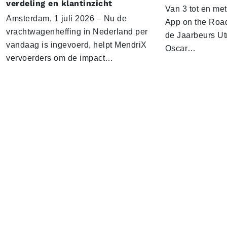
verdeling en klantinzicht
Van 3 tot en me
Amsterdam, 1 juli 2026 – Nu de
App on the Road
vrachtwagenheffing in Nederland per
de Jaarbeurs Utr
vandaag is ingevoerd, helpt MendriX
Oscar…
vervoerders om de impact…