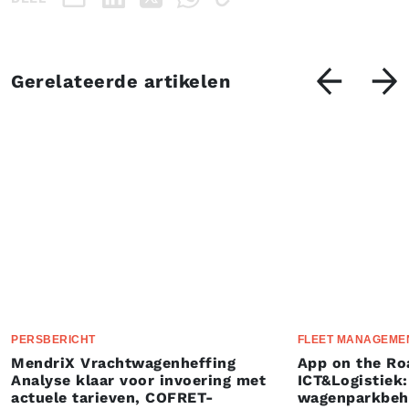
Gerelateerde artikelen
PERSBERICHT
FLEET MANAGEME
MendriX Vrachtwagenheffing
App on the Ro
Analyse klaar voor invoering met
ICT&Logistiek:
actuele tarieven, COFRET-
wagenparkbeh