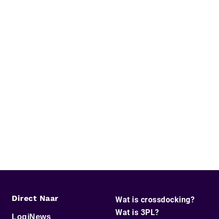
Direct Naar
Wat is crossdocking?
Wat is 3PL?
LogiNews