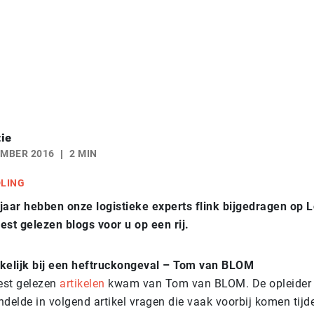
ie
EMBER 2016
2 MIN
DLING
jaar hebben onze logistieke experts flink bijgedragen op L
est gelezen blogs voor u op een rij.
akelijk bij een heftruckongeval – Tom van BLOM
est gelezen
artikelen
kwam van Tom van BLOM. De opleider i
delde in volgend artikel vragen die vaak voorbij komen tijd