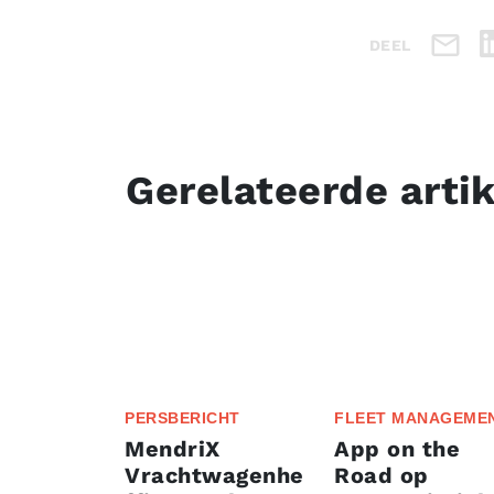
DEEL
Gerelateerde arti
PERSBERICHT
FLEET MANAGEME
MendriX
App on the
Vrachtwagenhe
Road op