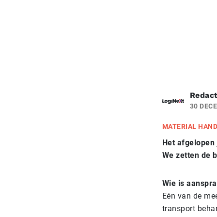
Redact
30 DEC
MATERIAL HAN
Het afgelopen 
We zetten de b
Wie is aanspr
Eén van de me
transport behan