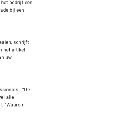
het bedrijf een
ade bij een
aien, schrijft
n het artikel
van uw
essionals. “De
el alle
l
. “Waarom