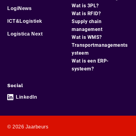
Wat is 3PL?
LogiNews
Wat is RFID?
ICT&Logistiek
Supply chain
management
Logistica Next
Wat is WMS?
Transportmanagements
ysteem
Wat is een ERP-
systeem?
Social
LinkedIn
© 2026 Jaarbeurs