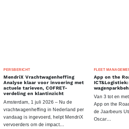
PERSBERICHT
FLEET MANAGEME
MendriX Vrachtwagenheffing
App on the Ro
Analyse klaar voor invoering met
ICT&Logistiek:
actuele tarieven, COFRET-
wagenparkbeh
verdeling en klantinzicht
Van 3 tot en me
Amsterdam, 1 juli 2026 – Nu de
App on the Road
vrachtwagenheffing in Nederland per
de Jaarbeurs Utr
vandaag is ingevoerd, helpt MendriX
Oscar…
vervoerders om de impact…