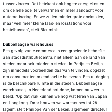
tussenvloeren. Dat betekent ook hogere energiekosten
om de hele boel te verwarmen en meer aandacht voor
automatisering. En we zullen minder grote docks zien,
maar veel meer kleine laad- en losstations voor
bestelbussen”, stelt Bleumink.
Dubbellaagse warehouses
Een gevolg van e-commerce is een groeiende behoefte
aan stadsdistributiecentra, niet alleen aan de rand van
steden maar ook middenin steden. In Parijs en Berlijn
zijn inmiddels voorbeelden daarvan te vinden, opgezet
om consumenten razendsnel te beleveren. Een uitdaging
is de beschikbare ruimte in die steden. Dubbellaagse
warehouses, in Nederland not-done, komen nu weer in
beeld. “Op dat vlak kunnen we nog wat leren van Japan
en Hongkong. Daar bouwen we warehouses tot 26
lagen”, stelt Philippe Van der Beken, algemeen directeur