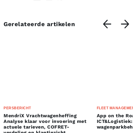
Gerelateerde artikelen
PERSBERICHT
FLEET MANAGEME
MendriX Vrachtwagenheffing
App on the Ro
Analyse klaar voor invoering met
ICT&Logistiek:
actuele tarieven, COFRET-
wagenparkbeh
verdeling en klantinzicht