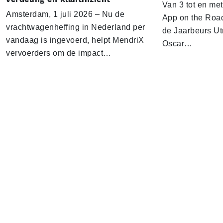
Van 3 tot en me
Amsterdam, 1 juli 2026 – Nu de
App on the Road
vrachtwagenheffing in Nederland per
de Jaarbeurs Utr
vandaag is ingevoerd, helpt MendriX
Oscar…
vervoerders om de impact…