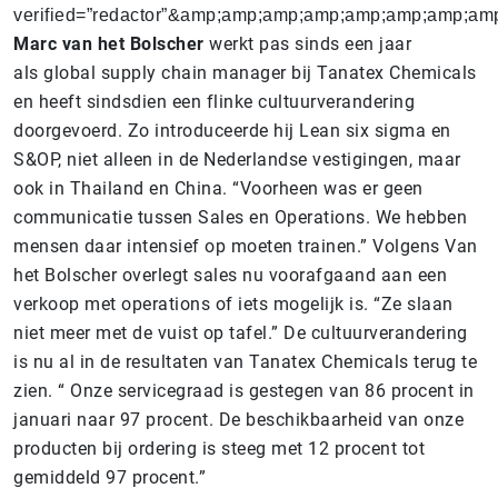
verified=”redactor”&amp;amp;amp;amp;amp;amp;amp;a
Marc van het Bolscher
werkt pas sinds een jaar
als
global supply chain manager bij Tanatex Chemicals
en heeft sindsdien een flinke cultuurverandering
doorgevoerd. Zo introduceerde hij Lean six sigma en
S&OP, niet alleen in de Nederlandse vestigingen, maar
ook in Thailand en China. “Voorheen was er geen
communicatie tussen Sales en Operations. We hebben
mensen daar intensief op moeten trainen.” Volgens Van
het Bolscher overlegt sales nu voorafgaand aan een
verkoop met operations of iets mogelijk is. “Ze slaan
niet meer met de vuist op tafel.” De cultuurverandering
is nu al in de resultaten van Tanatex Chemicals terug te
zien. “ Onze servicegraad is gestegen van 86 procent in
januari naar 97 procent. De beschikbaarheid van onze
producten bij ordering is steeg met 12 procent tot
gemiddeld 97 procent.”