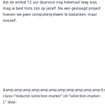
dat de winkel 12 uur daarvoor nog helemaal leeg was,
mag je best trots zijn op jezelf. Na een geslaagd project
hoeven we geen computersysteem te bedanken, maar
onszelf.
&amp;amp;amp;amp;amp;amp;amp;amp;amp;amp;amp;lt;
class=”redactor-selection-marker” id=”selection-marker-
1″ data-