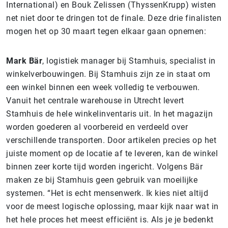
International) en Bouk Zelissen (ThyssenKrupp
) wisten
net niet door te dringen tot de finale. Deze drie finalisten
mogen het op 30 maart tegen elkaar gaan
opnemen:
Mark Bär
, logistiek manager bij Stamhuis, specialist in
winkelverbouwingen. Bij Stamhuis zijn ze in staat om
een winkel binnen een week volledig te verbouwen.
Vanuit het centrale warehouse in Utrecht levert
Stamhuis de hele winkelinventaris uit. In het magazijn
worden goederen al voorbereid en verdeeld over
verschillende transporten. Door artikelen precies op het
juiste moment op de locatie af te leveren, kan de winkel
binnen zeer korte tijd worden ingericht. Volgens Bär
maken ze bij Stamhuis geen gebruik van moeilijke
systemen. “Het is echt mensenwerk. Ik kies niet altijd
voor de meest logische oplossing, maar kijk naar wat in
het hele proces het meest efficiënt is. Als je je bedenkt