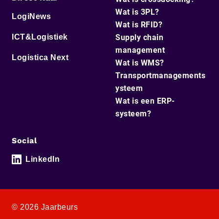
Wat is 3PL?
LogiNews
Wat is RFID?
ICT&Logistiek
Supply chain
management
Logistica Next
Wat is WMS?
Transportmanagements
ysteem
Wat is een ERP-
systeem?
Social
LinkedIn
© 2026 Jaarbeurs