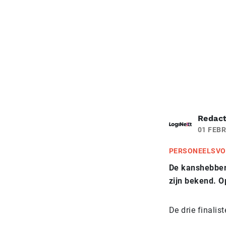
Redact
01 FEBR
PERSONEELSVO
De kanshebbers
zijn bekend. O
De drie finalis