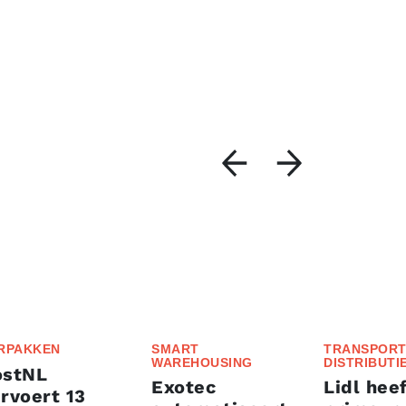
RPAKKEN
SMART
TRANSPORT
WAREHOUSING
DISTRIBUTI
ostNL
Exotec
Lidl heef
rvoert 13