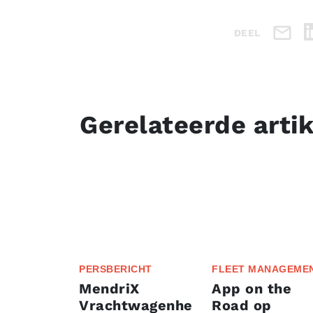
DEEL
Gerelateerde arti
PERSBERICHT
FLEET MANAGEME
MendriX
App on the
Vrachtwagenhe
Road op