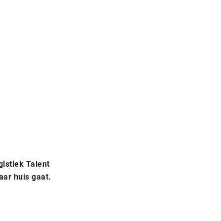
istiek Talent
naar huis gaat.