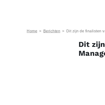
Home
>
Berichten
>
Dit zijn de finalisten
Dit zij
Manage