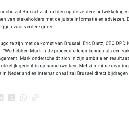
functie zal Brussel zich richten op de verdere ontwikkeling v
nen van stakeholders met de juiste informatie en adviezen.
eggen voor verdere groei.
ugd te zijn met de komst van Brussel. Eric Dietz, CEO DPD 
ng: “We hebben Mark in de procedure leren kennen als een v
gement. Mark onderscheidt zich in zijn ambitie en resultaat
rukkelijk gericht is op samenwerken. Met zijn ruime ervaring 
in Nederland en internationaal zal Brussel direct bijdragen