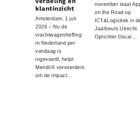
verdeling en
november staat Ap
klantinzicht
on the Road op
Amsterdam, 1 juli
ICT&Logistiek in d
2026 – Nu de
Jaarbeurs Utrecht.
vrachtwagenheffing
Oprichter Oscar…
in Nederland per
vandaag is
ingevoerd, helpt
MendriX vervoerders
om de impact…