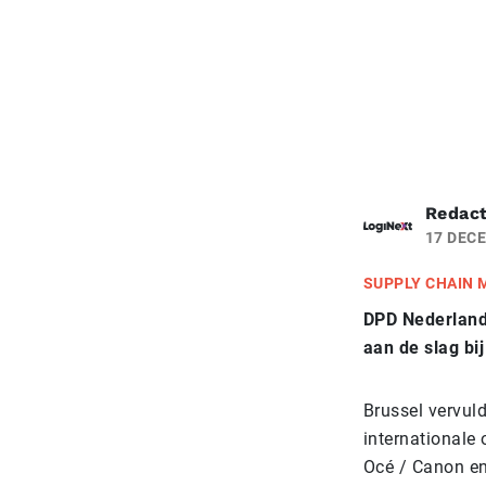
Redact
17 DEC
SUPPLY CHAIN
DPD Nederland 
aan de slag bi
Brussel vervul
internationale 
Océ / Canon en