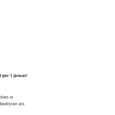
 per 1 januari
llen in
bedrijven als