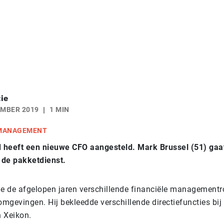
ie
EMBER 2019
1 MIN
 MANAGEMENT
heeft een nieuwe CFO aangesteld. Mark Brussel (51) gaat
j de pakketdienst.
de de afgelopen jaren verschillende financiële managementro
omgevingen. Hij bekleedde verschillende directiefuncties bij 
 Xeikon.