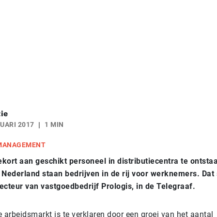
ie
UARI 2017
1 MIN
 MANAGEMENT
ekort aan geschikt personeel in distributiecentra te ontsta
 Nederland staan bedrijven in de rij voor werknemers. Dat 
ecteur van vastgoedbedrijf Prologis, in de Telegraaf.
 arbeidsmarkt is te verklaren door een groei van het aantal