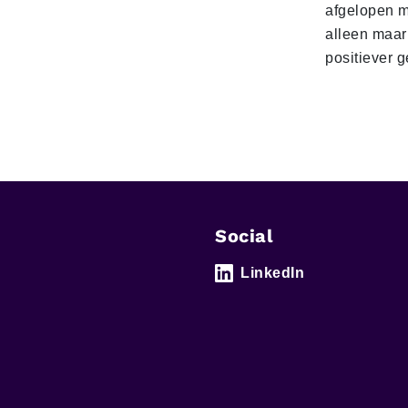
afgelopen 
alleen maar
positiever 
Social
LinkedIn