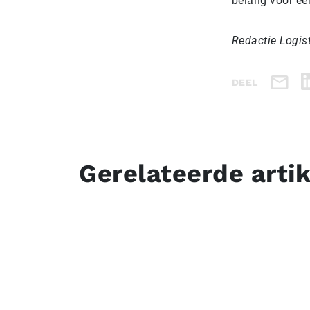
belang voor een
Redactie Logis
DEEL
Gerelateerde arti