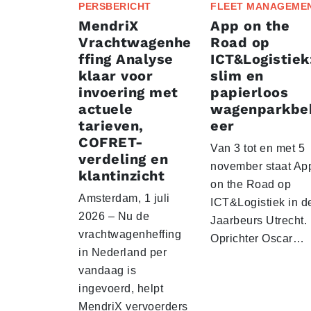
PERSBERICHT
FLEET MANAGEME
MendriX
App on the
Vrachtwagenhe
Road op
ffing Analyse
ICT&Logistiek
klaar voor
slim en
invoering met
papierloos
actuele
wagenparkbe
tarieven,
eer
COFRET-
Van 3 tot en met 5
verdeling en
november staat Ap
klantinzicht
on the Road op
Amsterdam, 1 juli
ICT&Logistiek in d
2026 – Nu de
Jaarbeurs Utrecht.
vrachtwagenheffing
Oprichter Oscar…
in Nederland per
vandaag is
ingevoerd, helpt
MendriX vervoerders