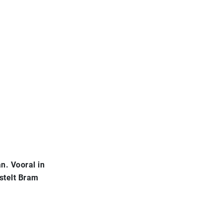
an. Vooral in
stelt Bram