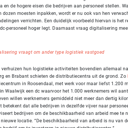
tra en de hogere eisen die bedrijven aan personeel stellen. 
n dozen moesten inpakken, wordt er nu ook van hen verwacht
delingen verrichten. Een duidelijk voorbeeld hiervan is het r
 dc-personeel hoger legt. Daarnaast vraag digitalisering mee
alisering vraagt om ander type logistiek vastgoed
 verhuizen hun logistieke activiteiten bovendien allemaal n
rg en Brabant schieten de distributiecentra uit de grond. Zo
tiecentrum in Roosendaal, met werk voor maar liefst 1.200 
in Waalwijk een dc waarvoor het 1.000 werknemers wil aant
ven willen werknemers gemiddeld niet meer dan dertig kilo
t betekent dat alle bedrijven in dezelfde vijver naar persone
viseert bedrijven om de beschikbaarheid van arbeid mee te 
 nieuwe locatie. “De beschikbaarheid van arbeid is nu van 