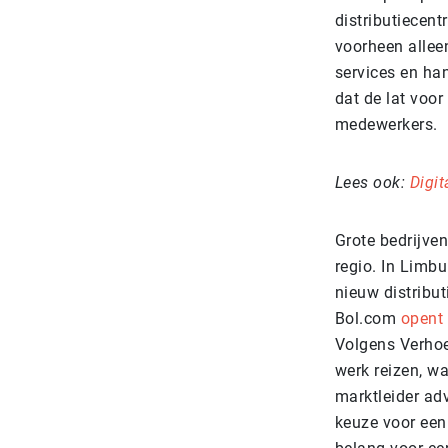
distributiecen
voorheen allee
services en han
dat de lat voor
medewerkers.
Lees ook:
Digit
Grote bedrijven
regio. In Limbu
nieuw distribu
Bol.com
opent
Volgens Verhoe
werk reizen, wa
marktleider ad
keuze voor een