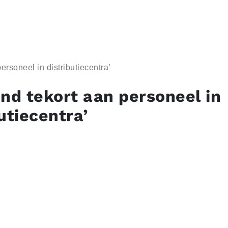
ersoneel in distributiecentra’
end tekort aan personeel in
utiecentra’