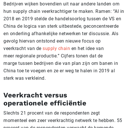
Bedrijven wijken bovendien uit naar andere landen om
hun supply chain veerkrachtiger te maken. Ramen: “Al in
2018 en 2019 stelde de handelsoorlog tussen de VS en
China de logica van sterk uitbestede, geconcentreerde
en onderling afhankelijke netwerken ter discussie. Als
gevolg hiervan ontstond een nieuwe focus op
veerkracht van de
supply chain
en het idee van
meer regionale productie.” Cijfers tonen dat de
marge tussen bedrijven die van plan zijn om banen in
China toe te voegen en ze er weg te halen in 2019 al
sterk was verkleind.
Veerkracht versus
operationele efficiëntie
Slechts 21 procent van de respondenten zegt
momenteel een zeer veerkrachtig netwerk te hebben. 55
procent van de respondenten verwacht de komende