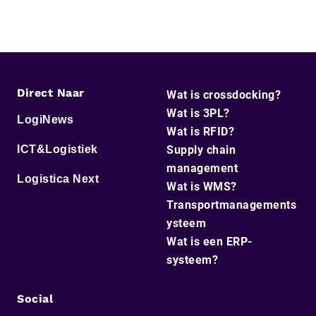
Direct Naar
Wat is crossdocking?
Wat is 3PL?
LogiNews
Wat is RFID?
ICT&Logistiek
Supply chain
management
Logistica Next
Wat is WMS?
Transportmanagements
ysteem
Wat is een ERP-
systeem?
Social