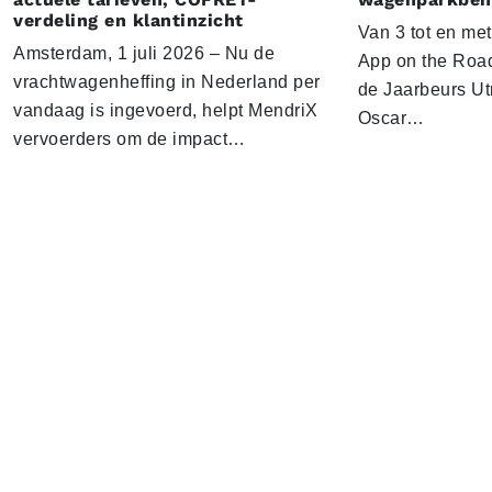
verdeling en klantinzicht
Van 3 tot en me
Amsterdam, 1 juli 2026 – Nu de
App on the Road
vrachtwagenheffing in Nederland per
de Jaarbeurs Utr
vandaag is ingevoerd, helpt MendriX
Oscar…
vervoerders om de impact…