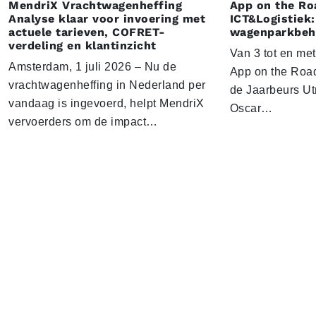
MendriX Vrachtwagenheffing
App on the Ro
Analyse klaar voor invoering met
ICT&Logistiek:
actuele tarieven, COFRET-
wagenparkbeh
verdeling en klantinzicht
Van 3 tot en me
Amsterdam, 1 juli 2026 – Nu de
App on the Road
vrachtwagenheffing in Nederland per
de Jaarbeurs Utr
vandaag is ingevoerd, helpt MendriX
Oscar…
vervoerders om de impact…