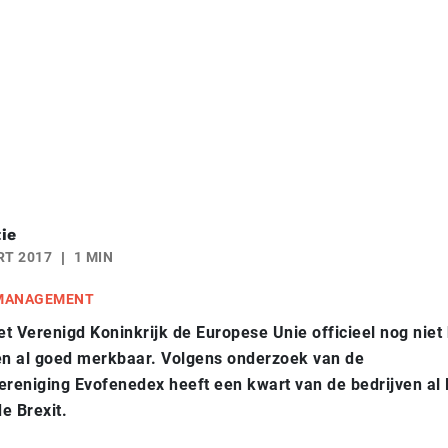
ie
RT 2017
1 MIN
 MANAGEMENT
t Verenigd Koninkrijk de Europese Unie officieel nog niet 
en al goed merkbaar. Volgens onderzoek van de
reniging Evofenedex
heeft een kwart van de bedrijven al 
e Brexit.