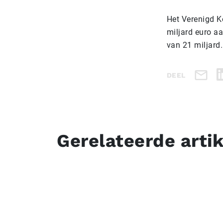
Het Verenigd K
miljard euro a
van 21 miljard
DEEL
Gerelateerde arti