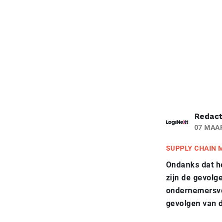
Redact
07 MAA
SUPPLY CHAIN
Ondanks dat he
zijn de gevolg
ondernemersve
gevolgen van d