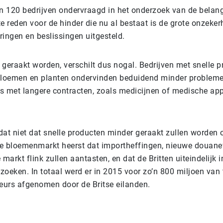
en 120 bedrijven ondervraagd in het onderzoek van de belan
 reden voor de hinder die nu al bestaat is de grote onzekerh
ringen en beslissingen uitgesteld.
 geraakt worden, verschilt dus nogal. Bedrijven met snelle p
, bloemen en planten ondervinden beduidend minder problem
s met langere contracten, zoals medicijnen of medische app
dat niet dat snelle producten minder geraakt zullen worden 
e bloemenmarkt heerst dat importheffingen, nieuwe douane
 markt flink zullen aantasten, en dat de Britten uiteindelijk 
 zoeken. In totaal werd er in 2015 voor zo’n 800 miljoen van 
urs afgenomen door de Britse eilanden.