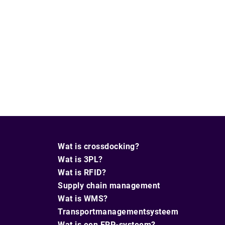
Wat is crossdocking?
Wat is 3PL?
Wat is RFID?
Supply chain management
Wat is WMS?
Transportmanagementsysteem
Wat is een ERP-systeem?