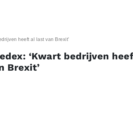
rijven heeft al last van Brexit’
edex: ‘Kwart bedrijven heef
n Brexit’