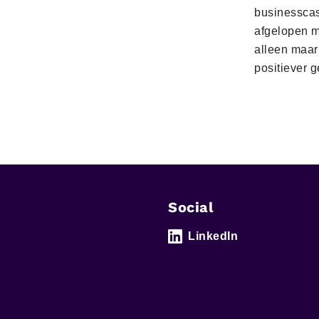
businesscas
afgelopen 
alleen maar
positiever 
Social
LinkedIn