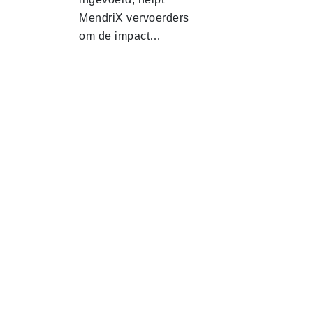
MendriX vervoerders
om de impact…