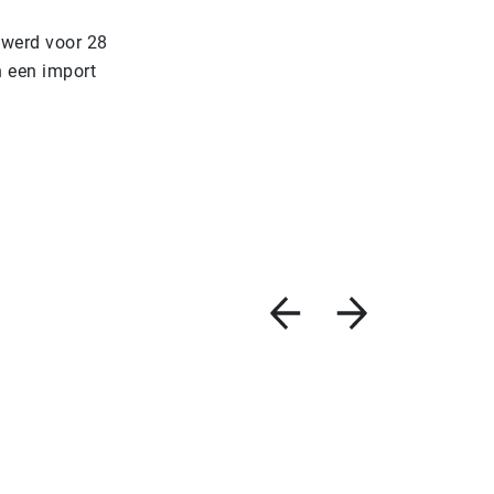
 werd voor 28
n een import