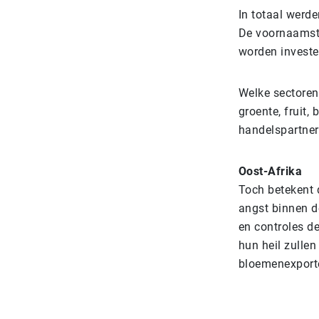
In totaal werd
De voornaamste
worden investe
Welke sectoren
groente, fruit
handelspartner
Oost-Afrika
Toch betekent 
angst binnen d
en controles de
hun heil zullen
bloemenexporte