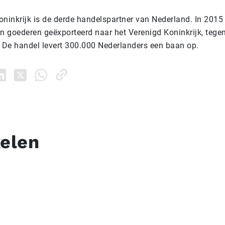
oninkrijk is de derde handelspartner van Nederland. In 2015
an goederen geëxporteerd naar het Verenigd Koninkrijk, tege
. De handel levert 300.000 Nederlanders een baan op.
kelen