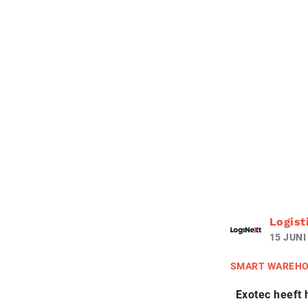
Logist
15 JUNI
SMART WAREHO
Exotec heeft 