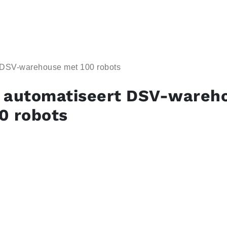
 DSV-warehouse met 100 robots
 automatiseert DSV-wareh
0 robots