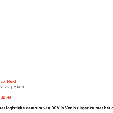
ica Next
 2026
2 MIN
USING
het logistieke centrum van DSV in Venlo uitgerust met het 