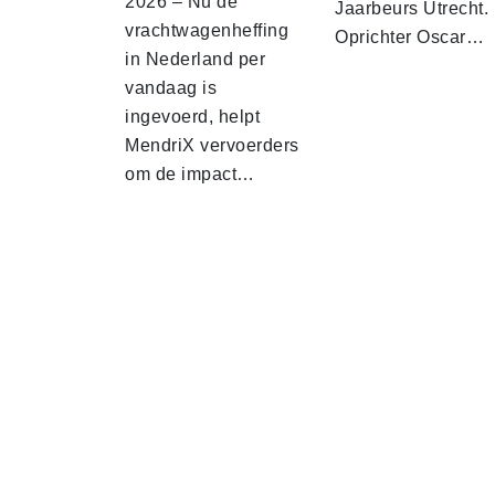
2026 – Nu de
Jaarbeurs Utrecht.
vrachtwagenheffing
Oprichter Oscar…
in Nederland per
vandaag is
ingevoerd, helpt
MendriX vervoerders
om de impact…