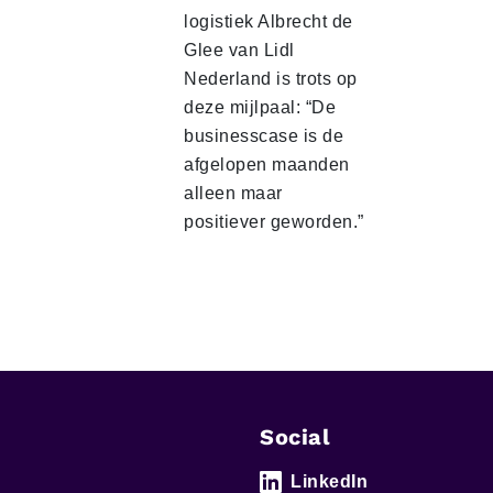
logistiek Albrecht de
Glee van Lidl
Nederland is trots op
deze mijlpaal: “De
businesscase is de
afgelopen maanden
alleen maar
positiever geworden.”
Social
LinkedIn