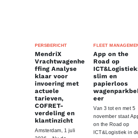
PERSBERICHT
FLEET MANAGEME
MendriX
App on the
Vrachtwagenhe
Road op
ffing Analyse
ICT&Logistiek
klaar voor
slim en
invoering met
papierloos
actuele
wagenparkbe
tarieven,
eer
COFRET-
Van 3 tot en met 5
verdeling en
november staat Ap
klantinzicht
on the Road op
Amsterdam, 1 juli
ICT&Logistiek in d