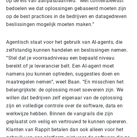
op de eis van aanpasbaarheid. “Met contextbewust
bedoelen we dat oplossingen gebaseerd moeten zijn
op de best practices in de bedrijven en datagedreven
beslissingen mogelijk moeten maken.”
Agentisch staat voor het gebruik van AI-agents, die
zelfstandig kunnen handelen en beslissingen nemen.
“Stel dat je voorraadniveau een bepaald niveau
bereikt of je leverancier belt. Een AI-agent moet
namens jou kunnen optreden, suggesties doen en
maatregelen nemen”, weet Baan. “En misschien het
belangrijkste: de oplossing moet soeverein zijn. We
willen dat bedrijven zelf eigenaar van de oplossing
zijn en volledige controle over de software, data en
werkwijze hebben. Binnen de vangrails die zijn
geplaatst om veilig en vertrouwd te kunnen opereren.
Klanten van Rappit betalen dan ook alleen voor het