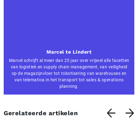
Marcel te Lindert
Marcel schrijft al meer dan 25 jaar over vrijwel alle facetten
van logistiek en supply chain management, van veiligheid
op de magazijnvloer tot robotisering van warehouses en
van telematica in het transport tot sales & operations
planning.
Gerelateerde artikelen