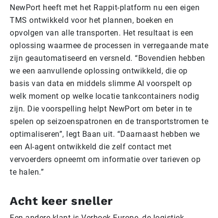
NewPort heeft met het Rappit-platform nu een eigen
TMS ontwikkeld voor het plannen, boeken en
opvolgen van alle transporten. Het resultaat is een
oplossing waarmee de processen in verregaande mate
zijn geautomatiseerd en versneld. “Bovendien hebben
we een aanvullende oplossing ontwikkeld, die op
basis van data en middels slimme AI voorspelt op
welk moment op welke locatie tankcontainers nodig
zijn. Die voorspelling helpt NewPort om beter in te
spelen op seizoenspatronen en de transportstromen te
optimaliseren”, legt Baan uit. “Daarnaast hebben we
een AI-agent ontwikkeld die zelf contact met
vervoerders opneemt om informatie over tarieven op
te halen.”
Acht keer sneller
Een andere klant is Verhoek Europe, de logistiek