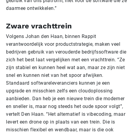
gebruik van ons platform, niet voor de software die ze
daarmee ontwikkelen.”
Zware vrachttrein
Volgens Johan den Haan, binnen Rappit
verantwoordelijk voor productstrategie, maken veel
bedrijven gebruik van verouderde bedrijfssoftware die
zich het best laat vergelijken met een vrachttrein. “Ze
zijn stabiel en kunnen heel wat aan, maar ze zijn niet
snel en kunnen niet van het spoor afwijken.
Standaard softwareleveranciers kunnen je een
upgrade en misschien zelfs een cloudoplossing
aanbieden. Dan heb je een nieuwe trein die moderner
en sneller is, maar nog steeds het oude spoor volgt”,
vertelt Den Haan. “Het alternatief is vibecoding, maar
levert een drone op in plaats van een trein. Die is
misschien flexibel en wendbaar, maar is die ook