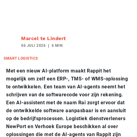
Marcel te Lindert
06 JULI 2026
6 MIN
SMART LOGISTICS
Met een nieuw AI-platform maakt Rappit het
mogelijk om zelf een ERP-, TMS- of WMS-oplossing
te ontwikkelen. Een
team
van AI-agents neemt het
schrijven van de softwarecode voor zijn rekening.
Een AI-assistent met de naam Rai zorgt ervoor dat
de ontwikkelde software aanpasbaar is en aansluit
op de bedrijfsprocessen. Logistiek dienstverleners
NewPort
en Verhoek
Europe
beschikken al over
oplossingen die met de AI-agents van Rappit zijn