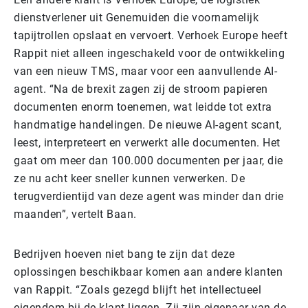
dienstverlener uit Genemuiden die voornamelijk
tapijtrollen opslaat en vervoert. Verhoek Europe heeft
Rappit niet alleen ingeschakeld voor de ontwikkeling
van een nieuw TMS, maar voor een aanvullende AI-
agent. “Na de brexit zagen zij de stroom papieren
documenten enorm toenemen, wat leidde tot extra
handmatige handelingen. De nieuwe AI-agent scant,
leest, interpreteert en verwerkt alle documenten. Het
gaat om meer dan 100.000 documenten per jaar, die
ze nu acht keer sneller kunnen verwerken. De
terugverdientijd van deze agent was minder dan drie
maanden”, vertelt Baan.
Bedrijven hoeven niet bang te zijn dat deze
oplossingen beschikbaar komen aan andere klanten
van Rappit. “Zoals gezegd blijft het intellectueel
eigendom bij de klant liggen. Zij zijn eigenaar van de