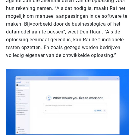
agents aan die allemaal delen van de oplossing voor
hun rekening nemen. “Als dat nodig is, maakt Rai het
mogelijk om manueel aanpassingen in de software te
maken. Bijvoorbeeld door de businesslogica of het
datamodel aan te passen”, weet Den Haan. “Als de
oplossing eenmaal gereed is, kan Rai de functionele
testen opzetten. En zoals gezegd worden bedrijven
volledig eigenaar van de ontwikkelde oplossing.”