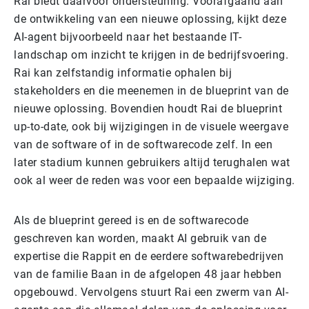
Rai biedt daarvoor ondersteuning. Voorafgaand aan
de ontwikkeling van een nieuwe oplossing, kijkt deze
AI-agent bijvoorbeeld naar het bestaande IT-
landschap om inzicht te krijgen in de bedrijfsvoering.
Rai kan zelfstandig informatie ophalen bij
stakeholders en die meenemen in de blueprint van de
nieuwe oplossing. Bovendien houdt Rai de blueprint
up-to-date, ook bij wijzigingen in de visuele weergave
van de software of in de softwarecode zelf. In een
later stadium kunnen gebruikers altijd terughalen wat
ook al weer de reden was voor een bepaalde wijziging.
Als de blueprint gereed is en de softwarecode
geschreven kan worden, maakt AI gebruik van de
expertise die Rappit en de eerdere softwarebedrijven
van de familie Baan in de afgelopen 48 jaar hebben
opgebouwd. Vervolgens stuurt Rai een zwerm van AI-