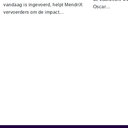
vandaag is ingevoerd, helpt MendriX
Oscar…
vervoerders om de impact…