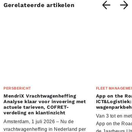
Gerelateerde artikelen
PERSBERICHT
FLEET MANAGEME
MendriX Vrachtwagenheffing
App on the Ro
Analyse klaar voor invoering met
ICT&Logistiek:
actuele tarieven, COFRET-
wagenparkbeh
verdeling en klantinzicht
Van 3 tot en me
Amsterdam, 1 juli 2026 – Nu de
App on the Road
vrachtwagenheffing in Nederland per
de Jaarbeurs Utr