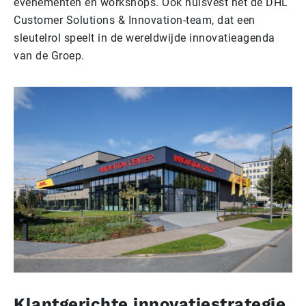
evenementen en workshops. Ook huisvest het de DHL
Customer Solutions & Innovation-team, dat een
sleutelrol speelt in de wereldwijde innovatieagenda
van de Groep.
Klantgerichte innovatiestrategie