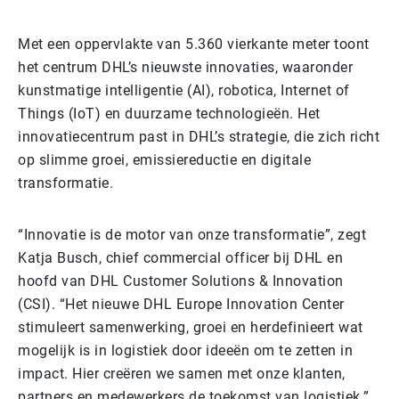
Met een oppervlakte van 5.360 vierkante meter toont
het centrum DHL’s nieuwste innovaties, waaronder
kunstmatige intelligentie (AI), robotica, Internet of
Things (IoT) en duurzame technologieën. Het
innovatiecentrum past in DHL’s strategie, die zich richt
op slimme groei, emissiereductie en digitale
transformatie.
“Innovatie is de motor van onze transformatie”, zegt
Katja Busch, chief commercial officer bij DHL en
hoofd van DHL Customer Solutions & Innovation
(CSI). “Het nieuwe DHL Europe Innovation Center
stimuleert samenwerking, groei en herdefinieert wat
mogelijk is in logistiek door ideeën om te zetten in
impact. Hier creëren we samen met onze klanten,
partners en medewerkers de toekomst van logistiek.”