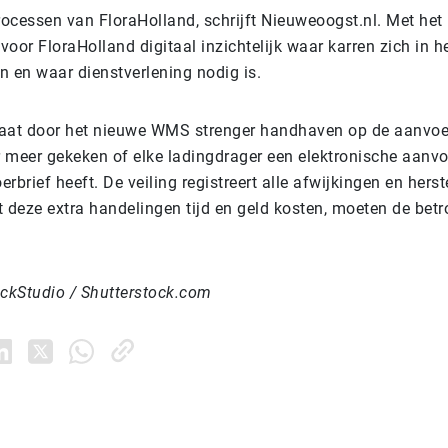
processen van FloraHolland, schrijft Nieuweoogst.nl. Met het
oor FloraHolland digitaal inzichtelijk waar karren zich in he
n en waar dienstverlening nodig is.
aat door het nieuwe WMS strenger handhaven op de aanvoer
 meer gekeken of elke ladingdrager een elektronische aanvo
rbrief heeft. De veiling registreert alle afwijkingen en herst
 deze extra handelingen tijd en geld kosten, moeten de betr
ockStudio / Shutterstock.com