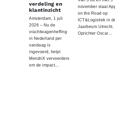
verdeling en
november staat Ap
klantinzicht
on the Road op
Amsterdam, 1 juli
ICT&Logistiek in d
2026 – Nu de
Jaarbeurs Utrecht.
vrachtwagenheffing
Oprichter Oscar…
in Nederland per
vandaag is
ingevoerd, helpt
MendriX vervoerders
om de impact…