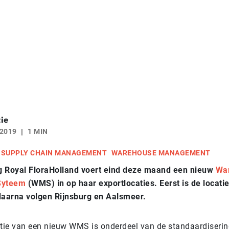
ie
 2019
1 MIN
SUPPLY CHAIN MANAGEMENT
WAREHOUSE MANAGEMENT
g Royal FloraHolland voert eind deze maand een nieuw
Wa
Syteem
(WMS) in op haar exportlocaties. Eerst is de locatie
daarna volgen Rijnsburg en Aalsmeer.
ie van een nieuw WMS is onderdeel van de standaardiserin