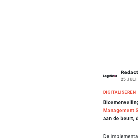
Redact
25 JULI
DIGITALISEREN
Bloemenveilin
Management 
aan de beurt, 
De implementat