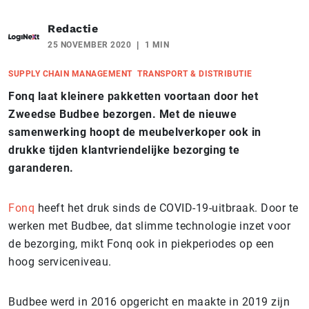
Redactie
25 NOVEMBER 2020
1 MIN
SUPPLY CHAIN MANAGEMENT
TRANSPORT & DISTRIBUTIE
Fonq laat kleinere pakketten voortaan door het
Zweedse Budbee bezorgen. Met de nieuwe
samenwerking hoopt de meubelverkoper ook in
drukke tijden klantvriendelijke bezorging te
garanderen.
Fonq
heeft het druk sinds de COVID-19-uitbraak. Door te
werken met Budbee, dat slimme technologie inzet voor
de bezorging, mikt Fonq ook in piekperiodes op een
hoog serviceniveau.
Budbee werd in 2016 opgericht en maakte in 2019 zijn