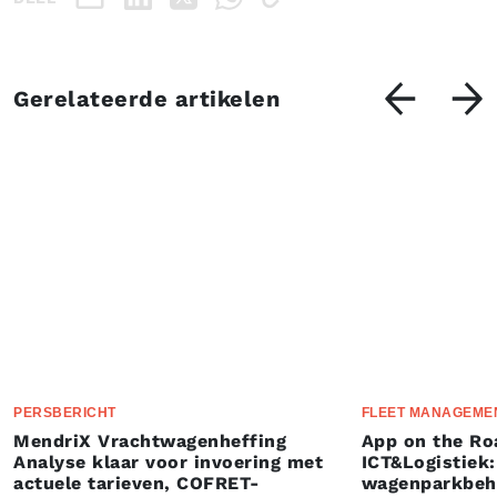
Gerelateerde artikelen
PERSBERICHT
FLEET MANAGEME
MendriX Vrachtwagenheffing
App on the Ro
Analyse klaar voor invoering met
ICT&Logistiek:
actuele tarieven, COFRET-
wagenparkbeh