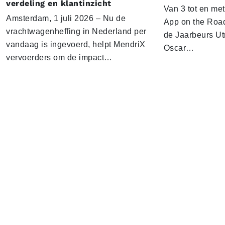
verdeling en klantinzicht
Van 3 tot en me
Amsterdam, 1 juli 2026 – Nu de
App on the Road
vrachtwagenheffing in Nederland per
de Jaarbeurs Utr
vandaag is ingevoerd, helpt MendriX
Oscar…
vervoerders om de impact…